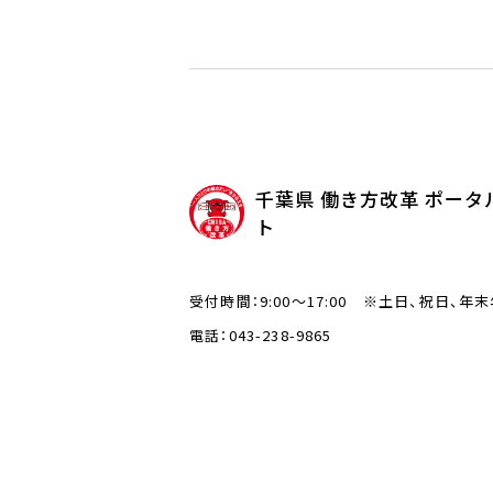
千葉県 働き方改革 ポータ
ト
受付時間：9:00～17:00 ※土日、祝日、年
電話：043-238-9865