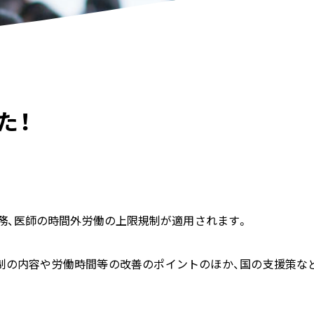
た！
業務、医師の時間外労働の上限規制が適用されます。
制の内容や労働時間等の改善のポイントのほか、国の支援策な