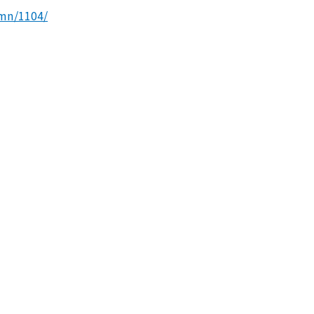
umn/1104/