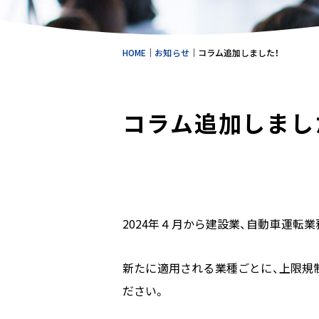
HOME
｜
お知らせ
｜
コラム追加しました！
コラム追加しまし
2024年４月から建設業、自動車運転
新たに適用される業種ごとに、上限規
ださい。