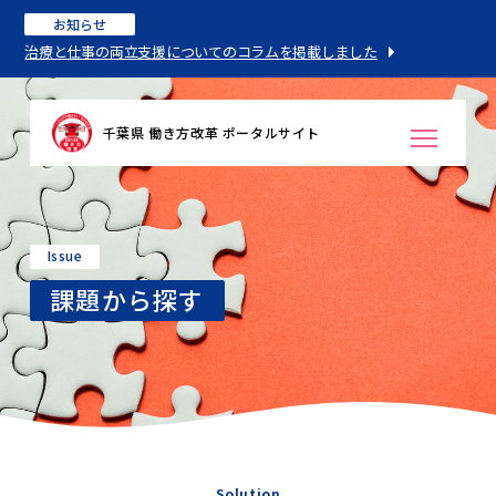
お知らせ
治療と仕事の両立支援についてのコラムを掲載しました
千葉県 働き方改革 ポータルサイト
Issue
課題から探す
Solution