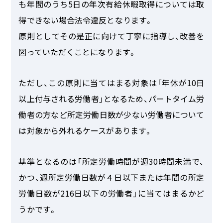
も年間のうち5日の年次有給休暇取得については取
得できない場合法令違反となります。
原則としてその是正に向けて丁寧に指導し、改善を
図っていただくことになります。
ただし、この原則に当てはまる対象は「年休が10日
以上付与される労働者」となるため、パートタイム労
働者の方など所定労働日数が少ない労働者について
は対象から外れるケースがあります。
基準となるのは「所定労働時間が週30時間未満で、
かつ、週所定労働日数が４日以下または年間の所定
労働日数が216日以下の労働者」に当てはまるかど
うかです。