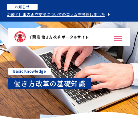
お知らせ
治療と仕事の両立支援についてのコラムを掲載しました
千葉県 働き方改革 ポータルサイト
Basic Knowledge
働き方改革の基礎知識