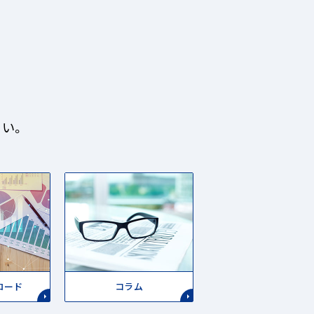
い。
ロード
コラム