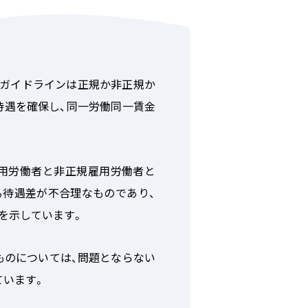
ガイドラインは正規か非正規か
待遇を確保し、同一労働同一賃金
用労働者と非正規雇用労働者と
る待遇差が不合理なものであり、
を示しています。
のについては、問題とならない
ています。