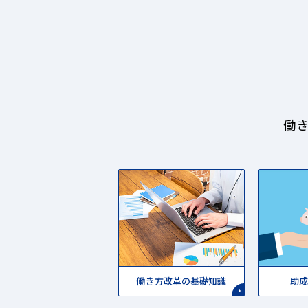
働
働き方改革の基礎知識
助