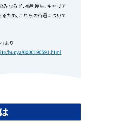
みならず、福利厚生、キャリア
あるため、これらの待遇について
ン」より
uite/bunya/0000190591.html
は