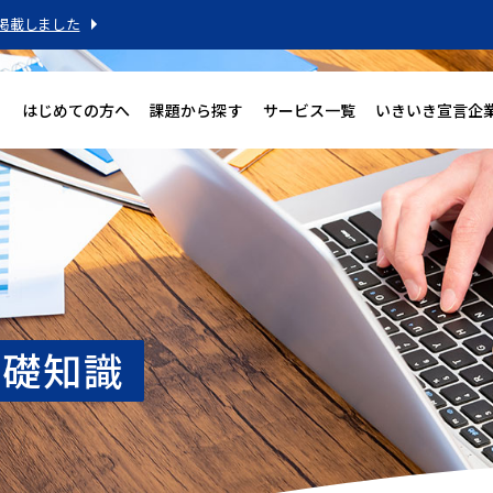
掲載しました
はじめての方へ
課題から探す
サービス一覧
いきいき宣言企
基礎知識