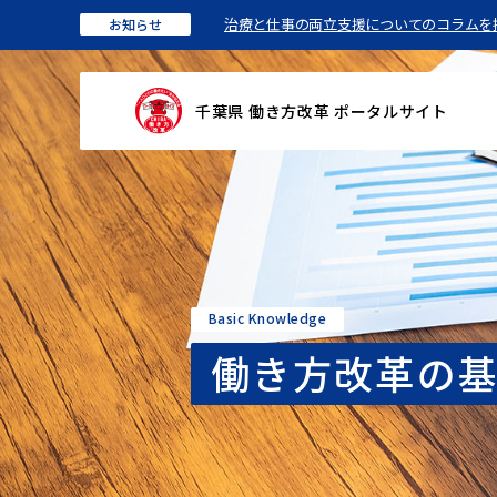
治療と仕事の両立支援についてのコラムを
お知らせ
千葉県 働き方改革 ポータルサイト
Basic Knowledge
働き方改革の