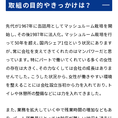
取組の目的やきっかけは？
先代が
1967
年に缶詰用としてマッシュルーム栽培を開
始し、その後
1987
年に法人化。マッシュルーム栽培を行
って
50
年を超え、国内シェア
1
位という状況にあります
が、常に会社を支えてきてくれたのはマンパワーだと思
っています。特にパートで働いてくれている多くの女性
の存在は大きく、その力なくしては会社の成長はありま
せんでした。こうした状況から、女性が働きやすい環境
を整えることには会社設立当初から力を入れており、ト
イレや休憩所の整備などには力を入れてきました。
また、業務を拡大していく中で残業時間の増加などもあ
り、パート従業員にとっては対応が難しい状況も過去に