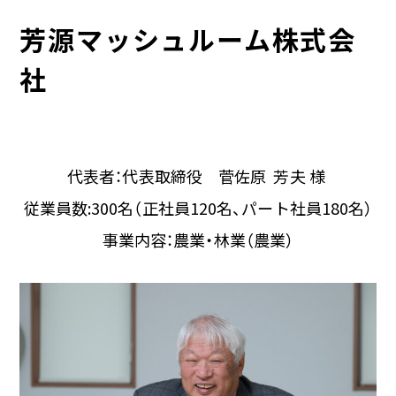
芳源マッシュルーム株式会
社
代表者：代表取締役 菅佐原 芳夫 様
従業員数:300名（正社員
120
名、パート社員
180
名）
事業内容：農業・林業（農業）