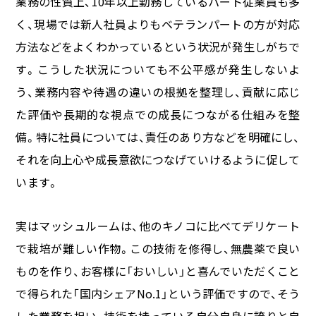
業務の性質上、
10
年以上勤務しているパート従業員も多
く、現場では新人社員よりもベテランパートの方が対応
方法などをよくわかっているという状況が発生しがちで
す。こうした状況についても不公平感が発生しないよ
う、業務内容や待遇の違いの根拠を整理し、貢献に応じ
た評価や長期的な視点での成長につながる仕組みを整
備。特に社員については、責任のあり方などを明確にし、
それを向上心や成長意欲につなげていけるように促して
います。
実はマッシュルームは、他のキノコに比べてデリケート
で栽培が難しい作物。この技術を修得し、無農薬で良い
ものを作り、お客様に「おいしい」と喜んでいただくこと
で得られた「国内シェア
No.1
」という評価ですので、そう
した業務を担い、技術を持っている自分自身に誇りと自