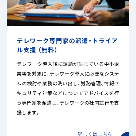
テレワーク専門家の派遣・トライア
ル支援 （無料）
テレワーク導入後に課題が生じている中小企
業等を対象に、テレワーク導入に必要なシステ
ムの検討や業務の洗い出し、労務管理、情報セ
キュリティ対策などについてアドバイスを行
う専門家を派遣し、テレワークの社内試行を支
援します。
詳しくはこちら