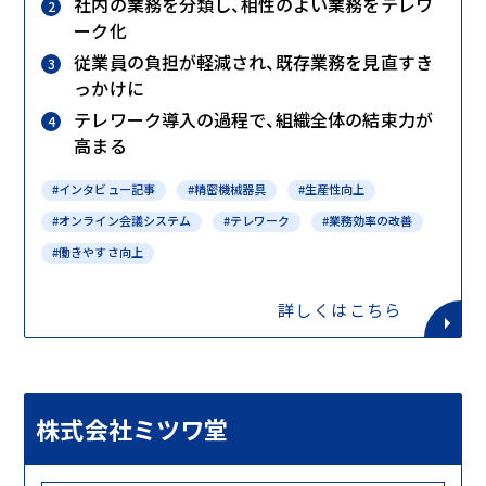
社内の業務を分類し、相性のよい業務をテレワ
ーク化
従業員の負担が軽減され、既存業務を見直すき
っかけに
テレワーク導入の過程で、組織全体の結束力が
高まる
#インタビュー記事
#精密機械器具
#生産性向上
#オンライン会議システム
#テレワーク
#業務効率の改善
#働きやすさ向上
詳しくはこちら
株式会社ミツワ堂