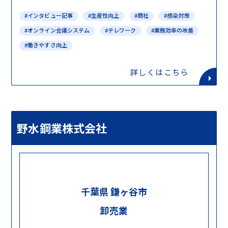
#インタビュー記事
#生産性向上
#商社
#感染対策
#オンライン会議システム
#テレワーク
#業務効率の改善
#働きやすさ向上
詳しくはこちら
野水鋼業株式会社
千葉県 鎌ヶ谷市
卸売業