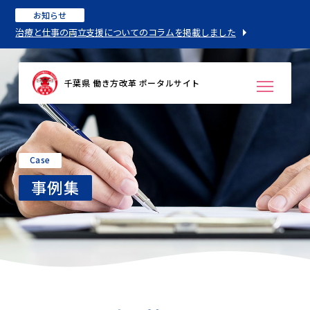
お知らせ
治療と仕事の両立支援についてのコラムを掲載しました
千葉県 働き方改革 ポータルサイト
Case
事例集