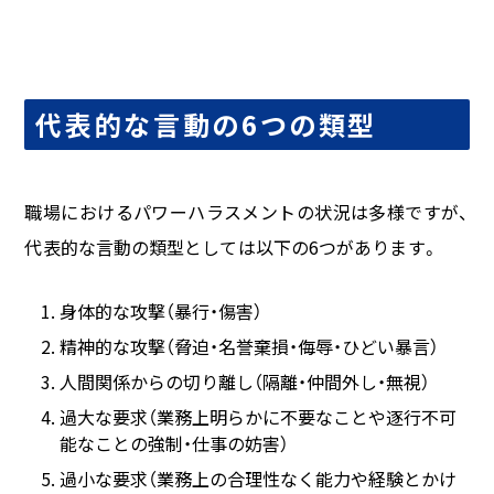
代表的な言動の6つの類型
職場におけるパワーハラスメントの状況は多様ですが、
代表的な言動の類型としては以下の
6
つがあります。
身体的な攻撃（暴行・傷害）
精神的な攻撃（脅迫・名誉棄損・侮辱・ひどい暴言）
人間関係からの切り離し（隔離・仲間外し・無視）
過大な要求（業務上明らかに不要なことや逐行不可
能なことの強制・仕事の妨害）
過小な要求（業務上の合理性なく能力や経験とかけ