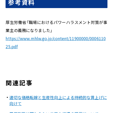
参考資料
厚生労働省「職場におけるパワーハラスメント対策が事
業主の義務になりました」
https://www.mhlw.go.jp/content/11900000/0006110
25.pdf
関連記事
適切な価格転嫁と生産性向上による持続的な賃上げに
向けて