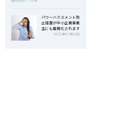
パワーハラスメント防
止措置が中小企業事業
主にも義務化されます
2022年07月05日