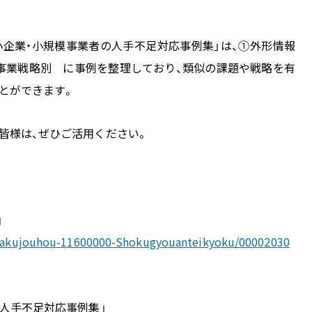
小企業・小規模事業者の人手不足対応事例集」は、
①外形情報
事業戦略別
に事例を整理しており、類似の課題や戦略を有
とができます。
皆様は、ぜひご活用ください。
」
eisakujouhou-11600000-Shokugyouanteikyoku/00002030
人手不足対応事例集」