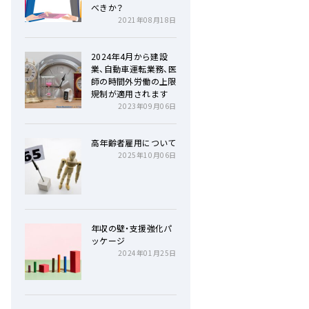
べきか？
2021年08月18日
2024年4月から建設
業、自動車運転業務、医
師の時間外労働の上限
規制が適用されます
2023年09月06日
高年齢者雇用について
2025年10月06日
年収の壁・支援強化パ
ッケージ
2024年01月25日