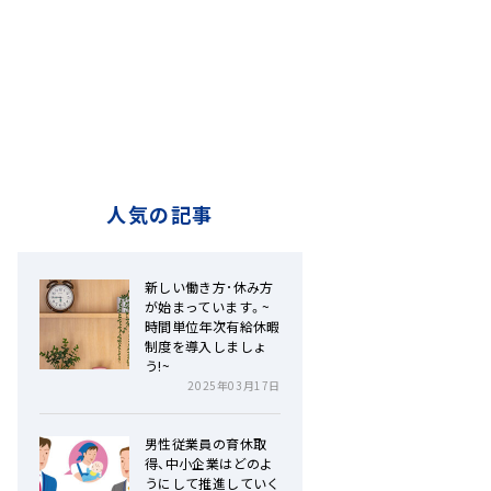
人気の記事
新しい働き方･休み方
が始まっています。~
時間単位年次有給休暇
制度を導入しましょ
う!~
2025年03月17日
男性従業員の育休取
得、中小企業はどのよ
うにして推進していく