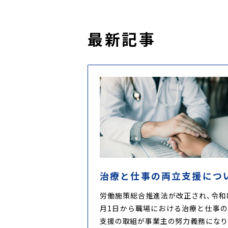
最新記事
治療と仕事の両立支援につ
労働施策総合推進法が改正され、令和
月1日から職場における治療と仕事
支援の取組が事業主の努力義務にな