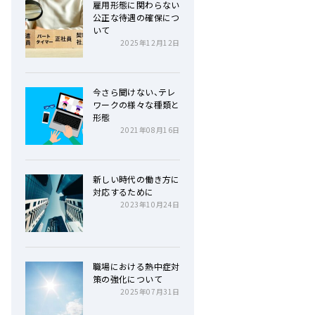
雇用形態に関わらない
公正な待遇の確保につ
いて
2025年12月12日
今さら聞けない、テレ
ワークの様々な種類と
形態
2021年08月16日
新しい時代の働き方に
対応するために
2023年10月24日
職場における熱中症対
策の強化について
2025年07月31日