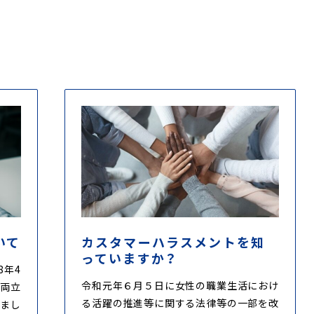
いて
カスタマーハラスメントを知
っていますか？
8年4
令和元年６月５日に女性の職業生活におけ
の両立
る活躍の推進等に関する法律等の一部を改
りまし