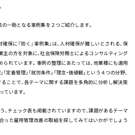
。
策の一助となる事例集を２つご紹介します。
材確保に『効く』事例集」は、人材確保が難しいとされる、保
事業主の方を対象に、社会保険労務士によるコンサルティング
められています。事例の整理にあたっては、他業種にも適用
」「定着管理」「就労条件」「理念・価値観」という４つの分野、
することで、各テーマに関する課題を多角的に分析し解決策
っています。
う、チェック表も掲載されていますので、課題があるテーマ
に合った雇用管理改善の取組を探してみてはいかがでしょう