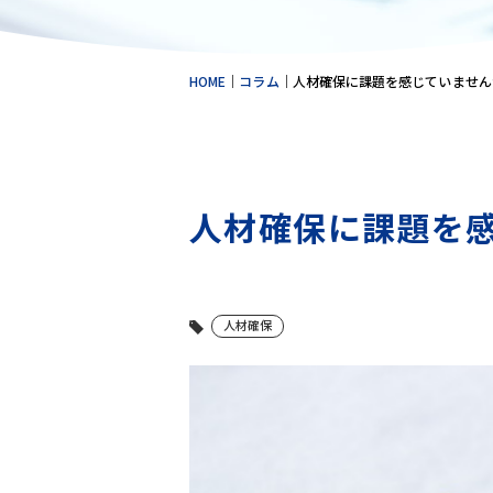
HOME
｜
コラム
｜
人材確保に課題を感じていません
人材確保に課題を
人材確保