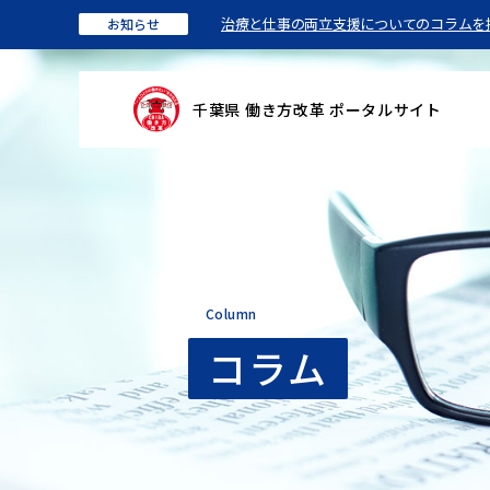
治療と仕事の両立支援についてのコラムを
お知らせ
千葉県 働き方改革 ポータルサイト
Column
コラム