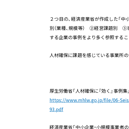
２つ目の、経済産業省が作成した「中
別（業種、規模等）
②経営課題別
③
する企業の事例をより多く参照するこ
人材確保に課題を感じている事業所の
厚生労働省「人材確保に『効く』事例集
https://www.mhlw.go.jp/file/06-S
93.pdf
経済産業省「中小企業・小規模事業者の