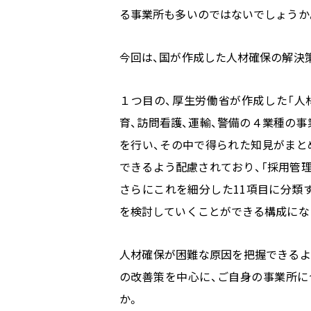
る事業所も多いのではないでしょうか
今回は、国が作成した人材確保の解決
１つ目の、厚生労働省が作成した「人
育、訪問看護、運輸、警備の４業種の
を行い、その中で得られた知見がまと
できるよう配慮されており、「採用管理
さらにこれを細分した
11
項目に分類
を検討していくことができる構成にな
人材確保が困難な原因を把握できるよ
の改善策を中心に、ご自身の事業所
か。