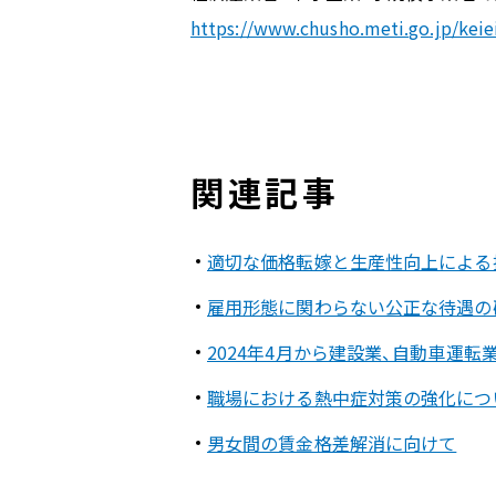
https://www.chusho.meti.go.jp/kei
関連記事
適切な価格転嫁と生産性向上による
雇用形態に関わらない公正な待遇の
2024年4月から建設業、自動車運
職場における熱中症対策の強化につ
男女間の賃金格差解消に向けて